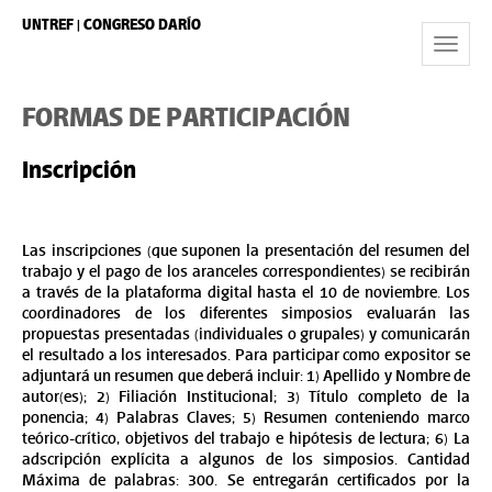
UNTREF | CONGRESO DARÍO
Toggle
Navigat
FORMAS DE PARTICIPACIÓN
Inscripción
Las inscripciones (que suponen la presentación del resumen del 
trabajo y el pago de los aranceles correspondientes) se recibirán 
a través de la plataforma digital 
hasta el 10 de noviembre. Los 
coordinadores de los diferentes simposios evaluarán las 
propuestas presentadas (individuales o grupales) y comunicarán 
el resultado a los interesados. Para participar como expositor se 
adjuntará un resumen que deberá incluir: 1) Apellido y Nombre de 
autor(es); 2) Filiación Institucional; 3) Título completo de la 
ponencia; 4) Palabras Claves; 5) Resumen conteniendo marco 
teórico-crítico, objetivos del trabajo e hipótesis de lectura; 6) La 
adscripción explícita a algunos de los simposios. Cantidad 
Máxima de palabras: 300. Se entregarán certificados por la 