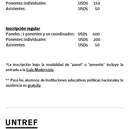
Ponentes individuales:
USD$      150
Asistentes: 
USD$        50
Inscripción regular
Paneles (3 ponentes y un coordinador):   
USD$      600
Ponentes individuales:
USD$      200
Asistentes: 
USD$        50
*La inscripción bajo la modalidad de “panel” o “ponente” incluye la 
entrada a la 
Gala Modernista
.
** Para los alumnos de Instituciones educativas públicas nacionales la 
asistencia es 
gratuita
.